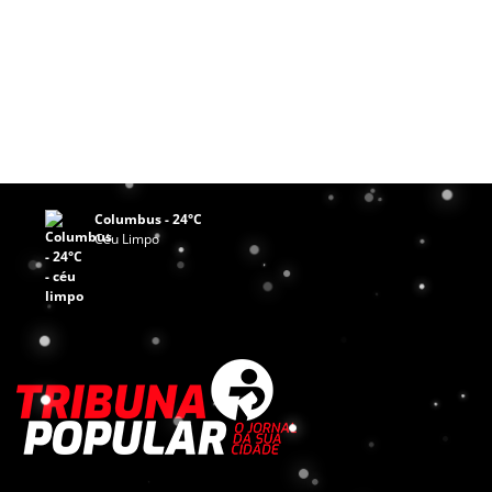
Columbus - 24°C
Céu Limpo