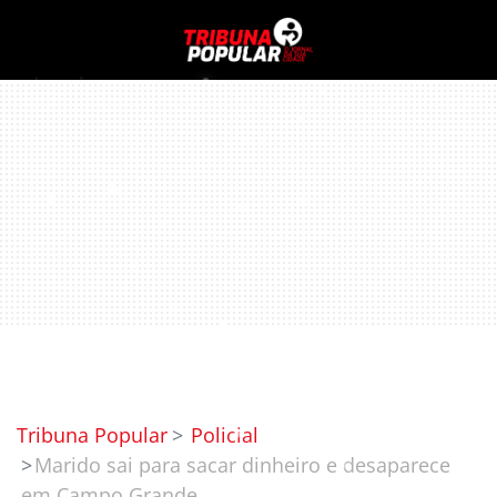
Tribuna Popular
Policial
Marido sai para sacar dinheiro e desaparece
em Campo Grande